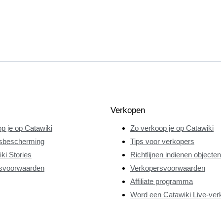
Verkopen
p je op Catawiki
Zo verkoop je op Catawiki
sbescherming
Tips voor verkopers
ki Stories
Richtlijnen indienen objecten
svoorwaarden
Verkopersvoorwaarden
Affiliate programma
Word een Catawiki Live-ver