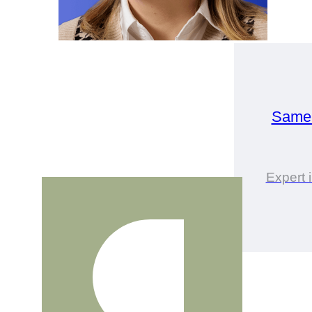
Samen
Expert 