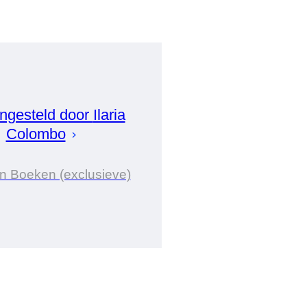
gesteld door
Ilaria
Colombo
in Boeken (exclusieve)