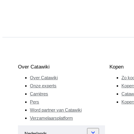
Over Catawiki
Kopen
Over Catawiki
Zo koo
Onze experts
Koper
Carrières
Catawi
Pers
Koper
Word partner van Catawiki
Verzamelaarsplatform