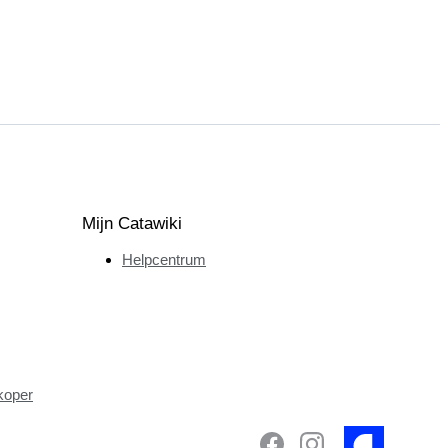
Mijn Catawiki
Helpcentrum
koper