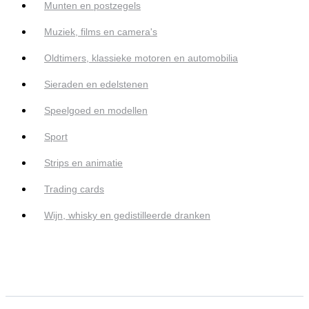
Munten en postzegels
Muziek, films en camera's
Oldtimers, klassieke motoren en automobilia
Sieraden en edelstenen
Speelgoed en modellen
Sport
Strips en animatie
Trading cards
Wijn, whisky en gedistilleerde dranken