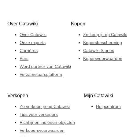
Over Catawiki
Kopen
Over Catawiki
Zo koop je op Catawiki
Onze experts
Kopersbescherming
Carrières
Catawiki Stories
Pers
Kopersvoorwaarden
Word partner van Catawiki
Verzamelaarsplatform
Verkopen
Mijn Catawiki
Zo verkoop je op Catawiki
Helpcentrum
Tips voor verkopers
Richtlijnen indienen objecten
Verkopersvoorwaarden