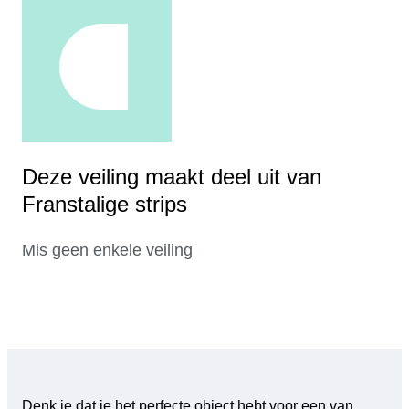
Deze veiling maakt deel uit van
Franstalige strips
Mis geen enkele veiling
Denk je dat je het perfecte object hebt voor een van