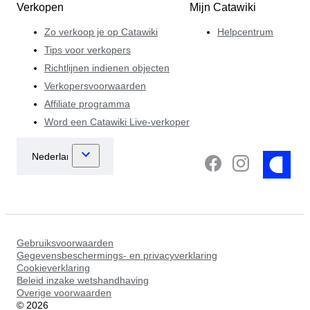
Verkopen
Mijn Catawiki
Zo verkoop je op Catawiki
Helpcentrum
Tips voor verkopers
Richtlijnen indienen objecten
Verkopersvoorwaarden
Affiliate programma
Word een Catawiki Live-verkoper
Gebruiksvoorwaarden
Gegevensbeschermings- en privacyverklaring
Cookieverklaring
Beleid inzake wetshandhaving
Overige voorwaarden
©
2026