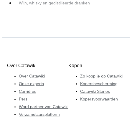
Wijn, whisky en gedistilleerde dranken
Over Catawiki
Kopen
Over Catawiki
Zo koop je op Catawiki
Onze experts
Kopersbescherming
Carrières
Catawiki Stories
Pers
Kopersvoorwaarden
Word partner van Catawiki
Verzamelaarsplatform