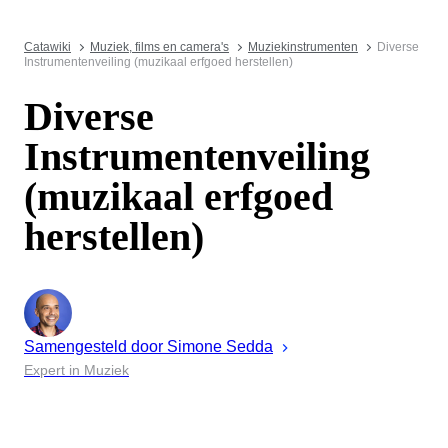
Catawiki
Muziek, films en camera's
Muziekinstrumenten
Diverse
Instrumentenveiling (muzikaal erfgoed herstellen)
Diverse
Instrumentenveiling
(muzikaal erfgoed
herstellen)
Samengesteld door
Simone
Sedda
Expert in Muziek