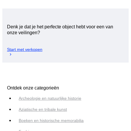
Denk je dat je het perfecte object hebt voor een van
onze veilingen?
Start met verkopen
Ontdek onze categorieën
Archeologie en natuurlijke historie
Aziatische en tribale kunst
Boeken en historische memorabilia