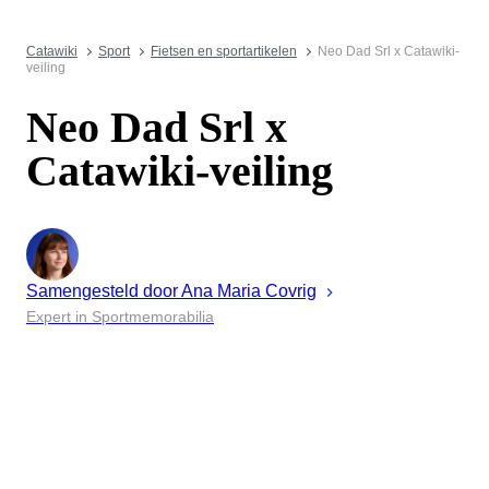
Catawiki
Sport
Fietsen en sportartikelen
Neo Dad Srl x Catawiki-
veiling
Neo Dad Srl x
Catawiki-veiling
Samengesteld door
Ana Maria
Covrig
Expert in Sportmemorabilia