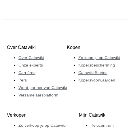
Over Catawiki
Kopen
Over Catawiki
Zo koop je op Catawiki
Onze experts
Kopersbescherming
Carrières
Catawiki Stories
Pers
Kopersvoorwaarden
Word partner van Catawiki
Verzamelaarsplatform
Verkopen
Mijn Catawiki
Zo verkoop je op Catawiki
Helpcentrum