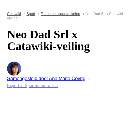
Catawiki
Sport
Fietsen en sportartikelen
Neo Dad Srl x Catawiki-
veiling
Neo Dad Srl x
Catawiki-veiling
Samengesteld door
Ana Maria
Covrig
Expert in Sportmemorabilia