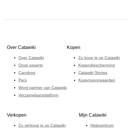
Over Catawiki
Kopen
Over Catawiki
Zo koop je op Catawiki
Onze experts
Kopersbescherming
Carrières
Catawiki Stories
Pers
Kopersvoorwaarden
Word partner van Catawiki
Verzamelaarsplatform
Verkopen
Mijn Catawiki
Zo verkoop je op Catawiki
Helpcentrum