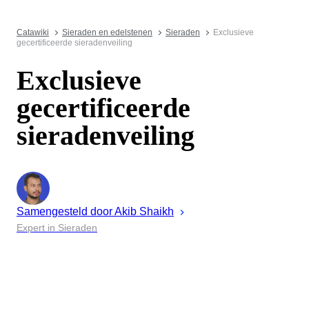
Catawiki
Sieraden en edelstenen
Sieraden
Exclusieve
gecertificeerde sieradenveiling
Exclusieve
gecertificeerde
sieradenveiling
Samengesteld door
Akib
Shaikh
Expert in Sieraden