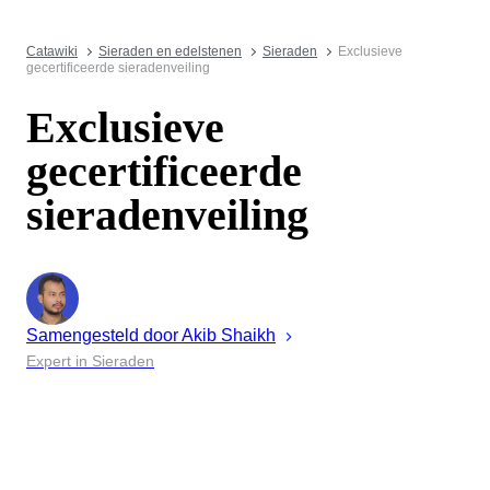
Catawiki
Sieraden en edelstenen
Sieraden
Exclusieve
gecertificeerde sieradenveiling
Exclusieve
gecertificeerde
sieradenveiling
Samengesteld door
Akib
Shaikh
Expert in Sieraden