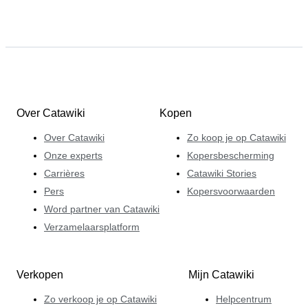
Over Catawiki
Kopen
Over Catawiki
Zo koop je op Catawiki
Onze experts
Kopersbescherming
Carrières
Catawiki Stories
Pers
Kopersvoorwaarden
Word partner van Catawiki
Verzamelaarsplatform
Verkopen
Mijn Catawiki
Zo verkoop je op Catawiki
Helpcentrum