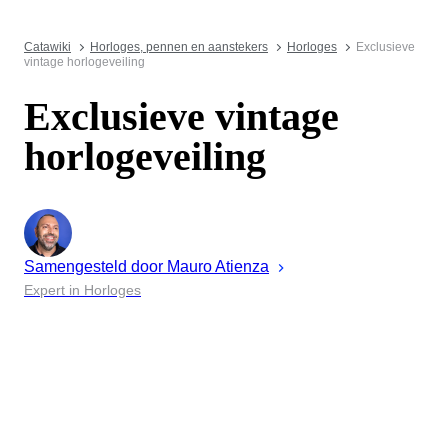
Catawiki
Horloges, pennen en aanstekers
Horloges
Exclusieve
vintage horlogeveiling
Exclusieve vintage
horlogeveiling
Samengesteld door
Mauro
Atienza
Expert in Horloges