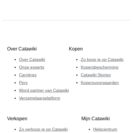
Over Catawiki
Kopen
Over Catawiki
Zo koop je op Catawiki
Onze experts
Kopersbescherming
Carrières
Catawiki Stories
Pers
Kopersvoorwaarden
Word partner van Catawiki
Verzamelaarsplatform
Verkopen
Mijn Catawiki
Zo verkoop je op Catawiki
Helpcentrum