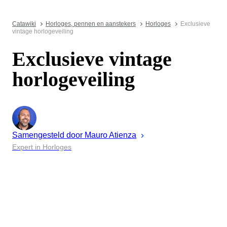
Catawiki
Horloges, pennen en aanstekers
Horloges
Exclusieve
vintage horlogeveiling
Exclusieve vintage
horlogeveiling
Samengesteld door
Mauro
Atienza
Expert in Horloges