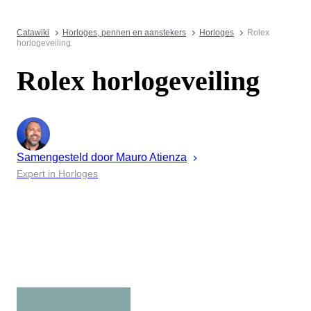
Catawiki
Horloges, pennen en aanstekers
Horloges
Rolex
horlogeveiling
Rolex horlogeveiling
Samengesteld door
Mauro
Atienza
Expert in Horloges