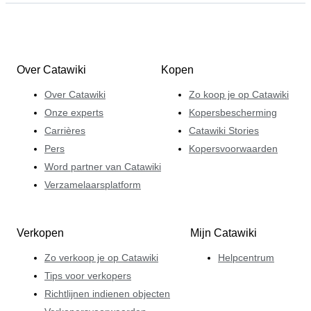
Over Catawiki
Kopen
Over Catawiki
Zo koop je op Catawiki
Onze experts
Kopersbescherming
Carrières
Catawiki Stories
Pers
Kopersvoorwaarden
Word partner van Catawiki
Verzamelaarsplatform
Verkopen
Mijn Catawiki
Zo verkoop je op Catawiki
Helpcentrum
Tips voor verkopers
Richtlijnen indienen objecten