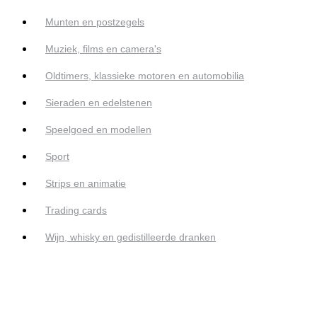
Munten en postzegels
Muziek, films en camera's
Oldtimers, klassieke motoren en automobilia
Sieraden en edelstenen
Speelgoed en modellen
Sport
Strips en animatie
Trading cards
Wijn, whisky en gedistilleerde dranken