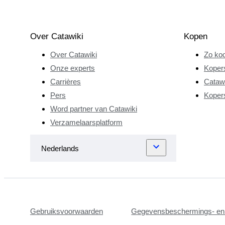
Over Catawiki
Kopen
Over Catawiki
Zo koo
Onze experts
Koper
Carrières
Catawi
Pers
Koper
Word partner van Catawiki
Verzamelaarsplatform
Gebruiksvoorwaarden
Gegevensbeschermings- en 