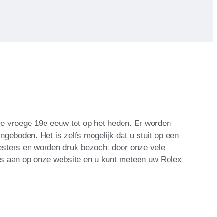
 de vroege 19e eeuw tot op het heden. Er worden
geboden. Het is zelfs mogelijk dat u stuit op een
eesters en worden druk bezocht door onze vele
is aan op onze website en u kunt meteen uw Rolex