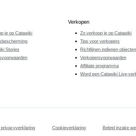
Verkopen
p je op Catawiki
Zo verkoop je op Catawiki
sbescherming
Tips voor verkopers
ki Stories
Richtlijnen indienen objecten
svoorwaarden
Verkopersvoorwaarden
Affiliate programma
Word een Catawiki Live-ver
privacyverklaring
Cookieverklaring
Beleid inzake w