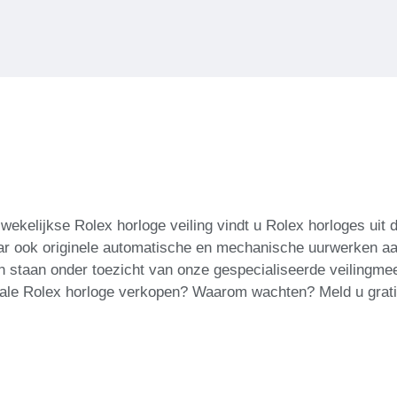
wekelijkse Rolex horloge veiling vindt u Rolex horloges uit
maar ook originele automatische en mechanische uurwerken aan
n staan ​​onder toezicht van onze gespecialiseerde veilingm
eciale Rolex horloge verkopen? Waarom wachten? Meld u grat