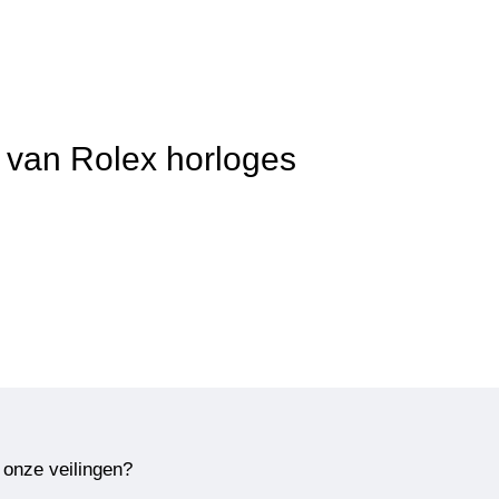
t van Rolex horloges
 onze veilingen?