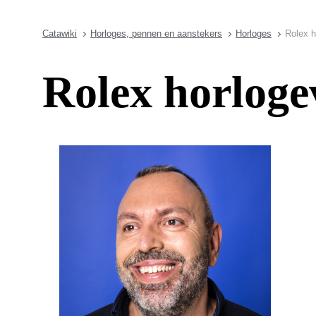
Catawiki
Horloges, pennen en aanstekers
Horloges
Rolex h
Rolex horloge