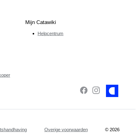
Mijn Catawiki
Helpcentrum
koper
etshandhaving
Overige voorwaarden
©
2026