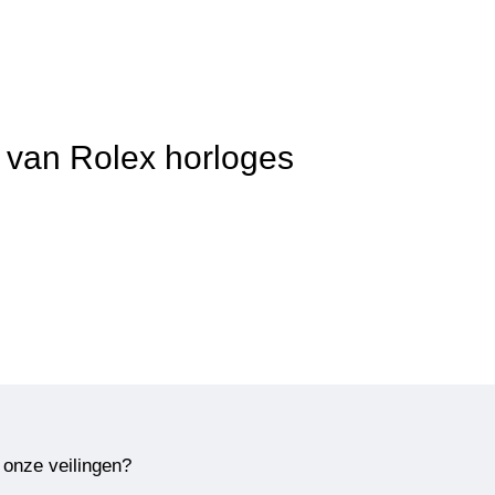
t van Rolex horloges
 onze veilingen?