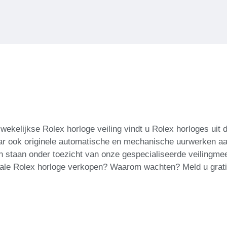
wekelijkse Rolex horloge veiling vindt u Rolex horloges uit
maar ook originele automatische en mechanische uurwerken aan
n staan ​​onder toezicht van onze gespecialiseerde veilingm
eciale Rolex horloge verkopen? Waarom wachten? Meld u grat