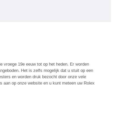
 de vroege 19e eeuw tot op het heden. Er worden
geboden. Het is zelfs mogelijk dat u stuit op een
eesters en worden druk bezocht door onze vele
is aan op onze website en u kunt meteen uw Rolex