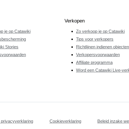
Verkopen
p je op Catawiki
Zo verkoop je op Catawiki
sbescherming
Tips voor verkopers
ki Stories
Richtlijnen indienen objecten
svoorwaarden
Verkopersvoorwaarden
Affiliate programma
Word een Catawiki Live-ver
privacyverklaring
Cookieverklaring
Beleid inzake w