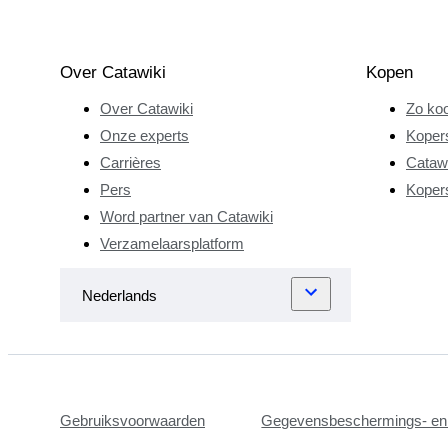
Over Catawiki
Kopen
Over Catawiki
Zo koo
Onze experts
Koper
Carrières
Catawi
Pers
Koper
Word partner van Catawiki
Verzamelaarsplatform
Gebruiksvoorwaarden
Gegevensbeschermings- en 