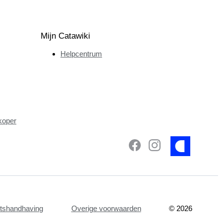
Mijn Catawiki
Helpcentrum
koper
etshandhaving
Overige voorwaarden
©
2026