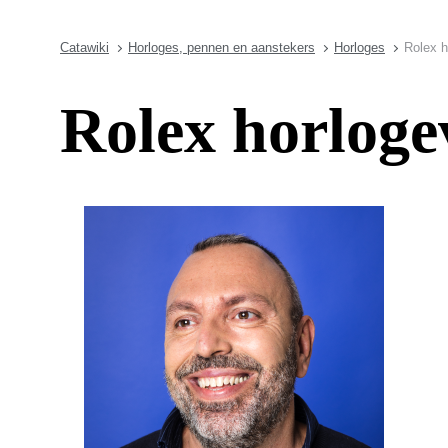
Catawiki
Horloges, pennen en aanstekers
Horloges
Rolex h
Rolex horloge