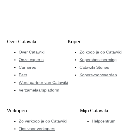
Over Catawiki
Kopen
Over Catawiki
Zo koop je op Catawiki
Onze experts
Kopersbescherming
Carrières
Catawiki Stories
Pers
Kopersvoorwaarden
Word partner van Catawiki
Verzamelaarsplatform
Verkopen
Mijn Catawiki
Zo verkoop je op Catawiki
Helpcentrum
Tips voor verkopers