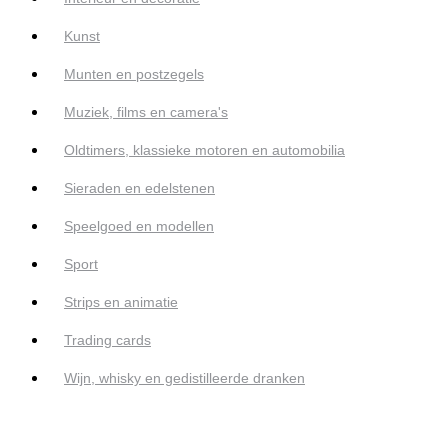
Kunst
Munten en postzegels
Muziek, films en camera's
Oldtimers, klassieke motoren en automobilia
Sieraden en edelstenen
Speelgoed en modellen
Sport
Strips en animatie
Trading cards
Wijn, whisky en gedistilleerde dranken