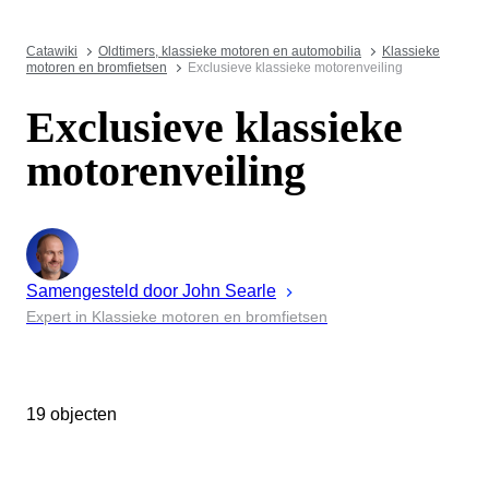
Catawiki
Oldtimers, klassieke motoren en automobilia
Klassieke
motoren en bromfietsen
Exclusieve klassieke motorenveiling
Exclusieve klassieke
motorenveiling
Samengesteld door
John
Searle
Expert in Klassieke motoren en bromfietsen
19 objecten