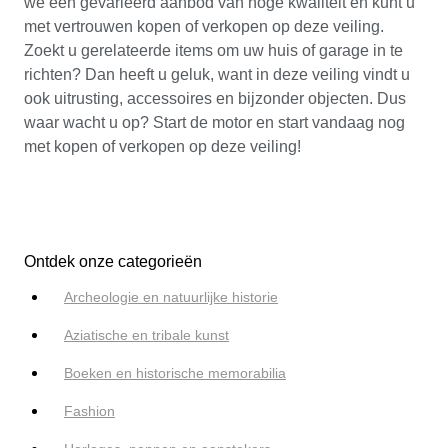
we een gevarieerd aanbod van hoge kwaliteit en kunt u
met vertrouwen kopen of verkopen op deze veiling.
Zoekt u gerelateerde items om uw huis of garage in te
richten? Dan heeft u geluk, want in deze veiling vindt u
ook uitrusting, accessoires en bijzonder objecten. Dus
waar wacht u op? Start de motor en start vandaag nog
met kopen of verkopen op deze veiling!
Ontdek onze categorieën
Archeologie en natuurlijke historie
Aziatische en tribale kunst
Boeken en historische memorabilia
Fashion