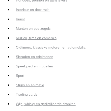
Horloges, pennen en aanstekers
Interieur en decoratie
Kunst
Munten en postzegels
Muziek, films en camera's
Oldtimers, klassieke motoren en automobilia
Sieraden en edelstenen
Speelgoed en modellen
Sport
Strips en animatie
Trading cards
Wijn, whisky en gedistilleerde dranken