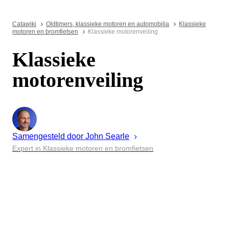
Catawiki
Oldtimers, klassieke motoren en automobilia
Klassieke
motoren en bromfietsen
Klassieke motorenveiling
Klassieke
motorenveiling
Samengesteld door
John
Searle
Expert in Klassieke motoren en bromfietsen