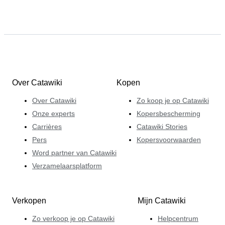
Over Catawiki
Kopen
Over Catawiki
Zo koop je op Catawiki
Onze experts
Kopersbescherming
Carrières
Catawiki Stories
Pers
Kopersvoorwaarden
Word partner van Catawiki
Verzamelaarsplatform
Verkopen
Mijn Catawiki
Zo verkoop je op Catawiki
Helpcentrum