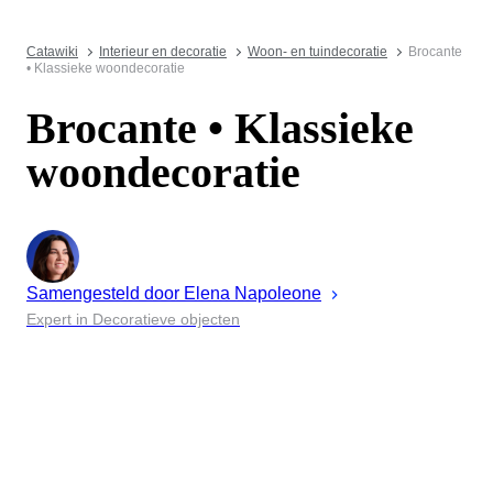
Catawiki
Interieur en decoratie
Woon- en tuindecoratie
Brocante
• Klassieke woondecoratie
Brocante • Klassieke
woondecoratie
Samengesteld door
Elena
Napoleone
Expert in Decoratieve objecten