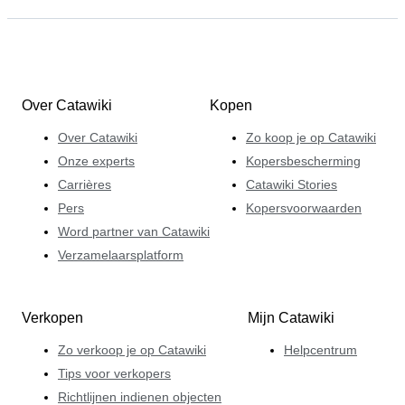
Over Catawiki
Kopen
Over Catawiki
Zo koop je op Catawiki
Onze experts
Kopersbescherming
Carrières
Catawiki Stories
Pers
Kopersvoorwaarden
Word partner van Catawiki
Verzamelaarsplatform
Verkopen
Mijn Catawiki
Zo verkoop je op Catawiki
Helpcentrum
Tips voor verkopers
Richtlijnen indienen objecten