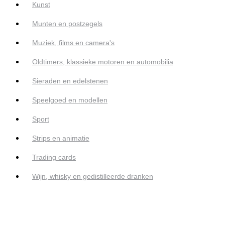
Kunst
Munten en postzegels
Muziek, films en camera's
Oldtimers, klassieke motoren en automobilia
Sieraden en edelstenen
Speelgoed en modellen
Sport
Strips en animatie
Trading cards
Wijn, whisky en gedistilleerde dranken