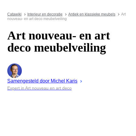
Catawiki
Interieur en decoratie
Antiek en klassieke meubels
Art
nouveau- en art deco meubelveiling
Art nouveau- en art
deco meubelveiling
Samengesteld door
Michel
Karis
Expert in Art nouveau en art deco