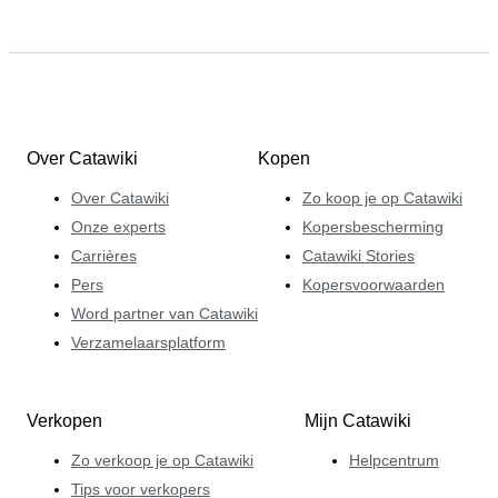
Over Catawiki
Kopen
Over Catawiki
Zo koop je op Catawiki
Onze experts
Kopersbescherming
Carrières
Catawiki Stories
Pers
Kopersvoorwaarden
Word partner van Catawiki
Verzamelaarsplatform
Verkopen
Mijn Catawiki
Zo verkoop je op Catawiki
Helpcentrum
Tips voor verkopers