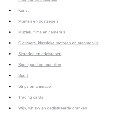
Kunst
Munten en postzegels
Muziek, films en camera's
Oldtimers, klassieke motoren en automobilia
Sieraden en edelstenen
Speelgoed en modellen
Sport
Strips en animatie
Trading cards
Wijn, whisky en gedistilleerde dranken