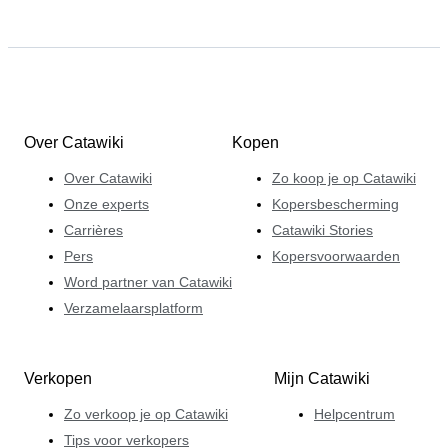
Over Catawiki
Kopen
Over Catawiki
Zo koop je op Catawiki
Onze experts
Kopersbescherming
Carrières
Catawiki Stories
Pers
Kopersvoorwaarden
Word partner van Catawiki
Verzamelaarsplatform
Verkopen
Mijn Catawiki
Zo verkoop je op Catawiki
Helpcentrum
Tips voor verkopers