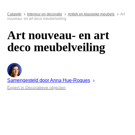
Catawiki
Interieur en decoratie
Antiek en klassieke meubels
Art
nouveau- en art deco meubelveiling
Art nouveau- en art
deco meubelveiling
Samengesteld door
Anna
Hue-Roques
Expert in Decoratieve objecten