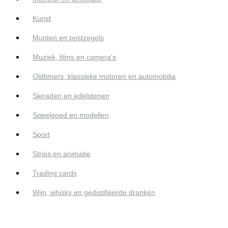
Kunst
Munten en postzegels
Muziek, films en camera's
Oldtimers, klassieke motoren en automobilia
Sieraden en edelstenen
Speelgoed en modellen
Sport
Strips en animatie
Trading cards
Wijn, whisky en gedistilleerde dranken