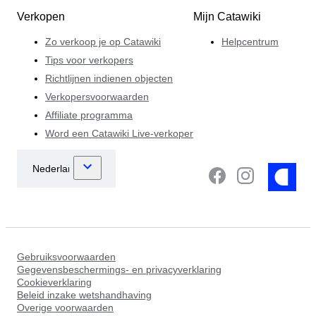
Verkopen
Mijn Catawiki
Zo verkoop je op Catawiki
Helpcentrum
Tips voor verkopers
Richtlijnen indienen objecten
Verkopersvoorwaarden
Affiliate programma
Word een Catawiki Live-verkoper
Gebruiksvoorwaarden
Gegevensbeschermings- en privacyverklaring
Cookieverklaring
Beleid inzake wetshandhaving
Overige voorwaarden