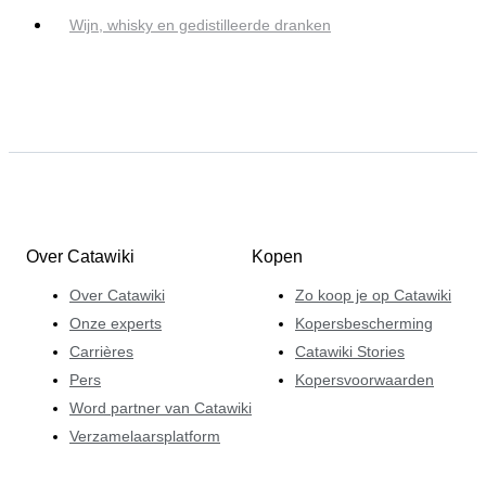
Wijn, whisky en gedistilleerde dranken
Over Catawiki
Kopen
Over Catawiki
Zo koop je op Catawiki
Onze experts
Kopersbescherming
Carrières
Catawiki Stories
Pers
Kopersvoorwaarden
Word partner van Catawiki
Verzamelaarsplatform