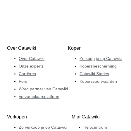
Over Catawiki
Kopen
Over Catawiki
Zo koop je op Catawiki
Onze experts
Kopersbescherming
Carrières
Catawiki Stories
Pers
Kopersvoorwaarden
Word partner van Catawiki
Verzamelaarsplatform
Verkopen
Mijn Catawiki
Zo verkoop je op Catawiki
Helpcentrum