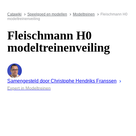
Catawiki
Speelgoed en modellen
Modeltreinen
Fleischmann H0
modeltreinenveiling
Fleischmann H0
modeltreinenveiling
Samengesteld door
Christophe
Hendriks Franssen
Expert in Modeltreinen