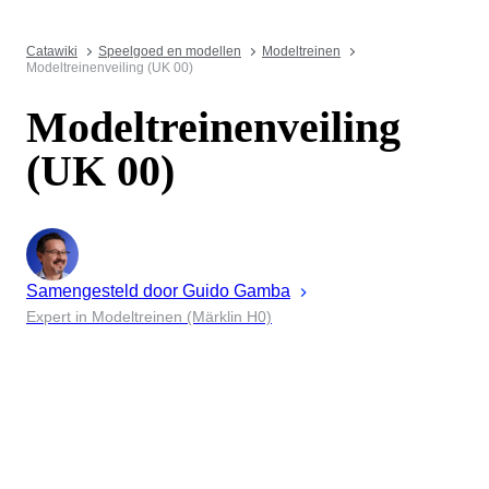
Catawiki
Speelgoed en modellen
Modeltreinen
Modeltreinenveiling (UK 00)
Modeltreinenveiling
(UK 00)
Samengesteld door
Guido
Gamba
Expert in Modeltreinen (Märklin H0)