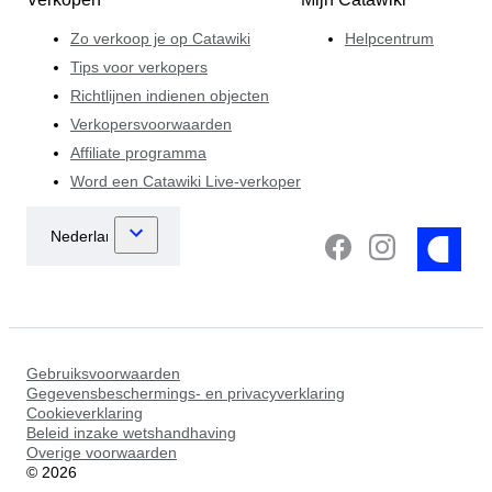
Zo verkoop je op Catawiki
Helpcentrum
Tips voor verkopers
Richtlijnen indienen objecten
Verkopersvoorwaarden
Affiliate programma
Word een Catawiki Live-verkoper
Gebruiksvoorwaarden
Gegevensbeschermings- en privacyverklaring
Cookieverklaring
Beleid inzake wetshandhaving
Overige voorwaarden
©
2026