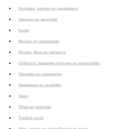
Horloges, pennen en aanstekers
Interieur en decoratie
Kunst
Munten en postzegels
Muziek, films en camera's
Oldtimers, klassieke motoren en automobilia
Sieraden en edelstenen
Speelgoed en modellen
Sport
Strips en animatie
Trading cards
Wijn, whisky en gedistilleerde dranken