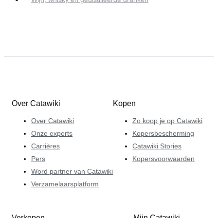
Over Catawiki
Kopen
Over Catawiki
Zo koop je op Catawiki
Onze experts
Kopersbescherming
Carrières
Catawiki Stories
Pers
Kopersvoorwaarden
Word partner van Catawiki
Verzamelaarsplatform
Verkopen
Mijn Catawiki