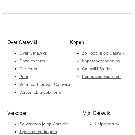
Over Catawiki
Kopen
Over Catawiki
Zo koop je op Catawiki
Onze experts
Kopersbescherming
Carrières
Catawiki Stories
Pers
Kopersvoorwaarden
Word partner van Catawiki
Verzamelaarsplatform
Verkopen
Mijn Catawiki
Zo verkoop je op Catawiki
Helpcentrum
Tips voor verkopers