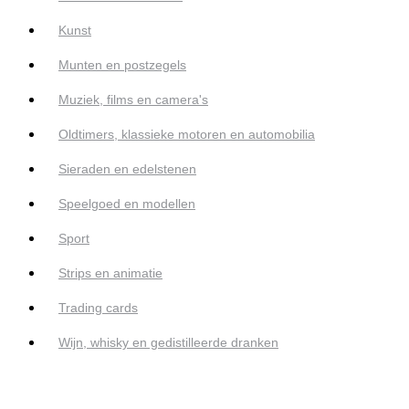
Kunst
Munten en postzegels
Muziek, films en camera's
Oldtimers, klassieke motoren en automobilia
Sieraden en edelstenen
Speelgoed en modellen
Sport
Strips en animatie
Trading cards
Wijn, whisky en gedistilleerde dranken