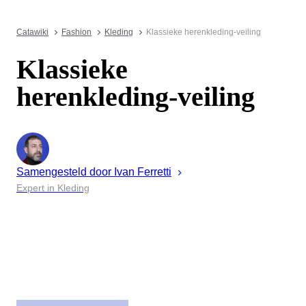
Catawiki
Fashion
Kleding
Klassieke herenkleding-veiling
Klassieke
herenkleding-veiling
Samengesteld door
Ivan
Ferretti
Expert in Kleding