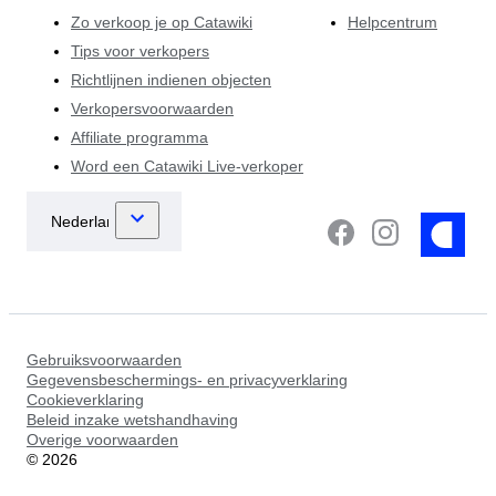
Zo verkoop je op Catawiki
Helpcentrum
Tips voor verkopers
Richtlijnen indienen objecten
Verkopersvoorwaarden
Affiliate programma
Word een Catawiki Live-verkoper
Gebruiksvoorwaarden
Gegevensbeschermings- en privacyverklaring
Cookieverklaring
Beleid inzake wetshandhaving
Overige voorwaarden
©
2026