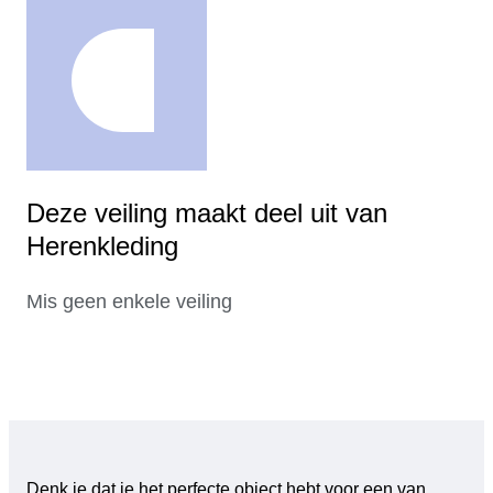
Deze veiling maakt deel uit van
Herenkleding
Mis geen enkele veiling
Denk je dat je het perfecte object hebt voor een van