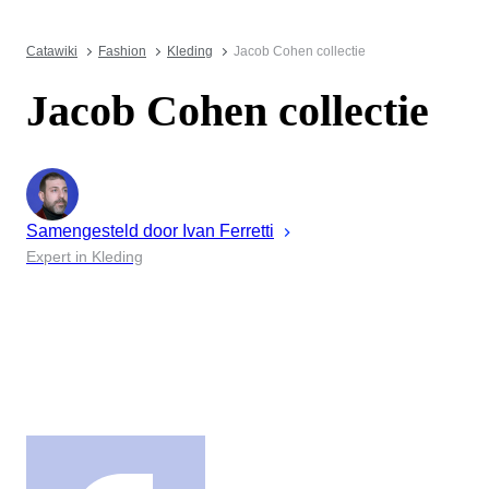
Catawiki
Fashion
Kleding
Jacob Cohen collectie
Jacob Cohen collectie
Samengesteld door
Ivan
Ferretti
Expert in Kleding