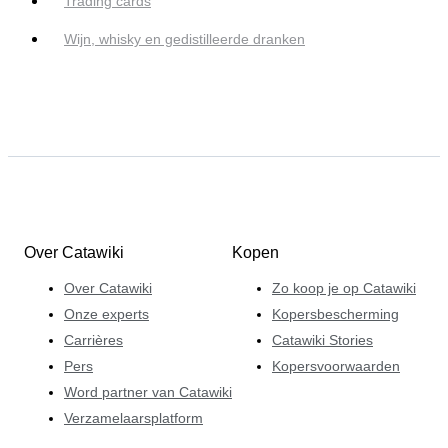
Trading cards
Wijn, whisky en gedistilleerde dranken
Over Catawiki
Kopen
Over Catawiki
Zo koop je op Catawiki
Onze experts
Kopersbescherming
Carrières
Catawiki Stories
Pers
Kopersvoorwaarden
Word partner van Catawiki
Verzamelaarsplatform