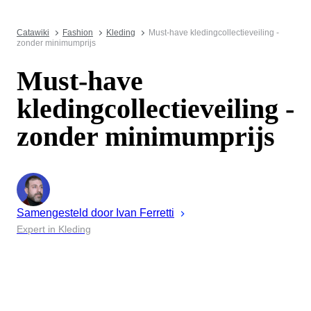
Catawiki
Fashion
Kleding
Must-have kledingcollectieveiling -
zonder minimumprijs
Must-have
kledingcollectieveiling -
zonder minimumprijs
Samengesteld door
Ivan
Ferretti
Expert in Kleding