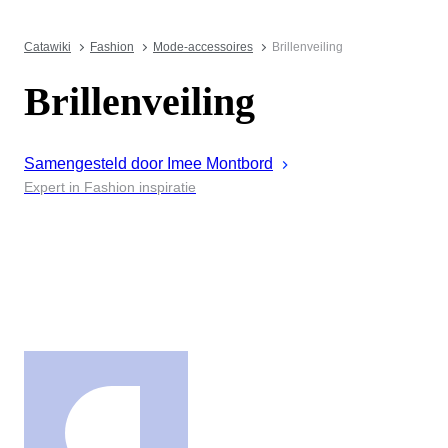
Catawiki
Fashion
Mode-accessoires
Brillenveiling
Brillenveiling
Samengesteld door
Imee
Montbord
Expert in Fashion inspiratie