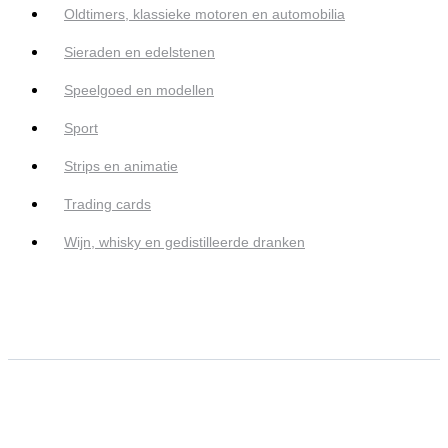
Oldtimers, klassieke motoren en automobilia
Sieraden en edelstenen
Speelgoed en modellen
Sport
Strips en animatie
Trading cards
Wijn, whisky en gedistilleerde dranken