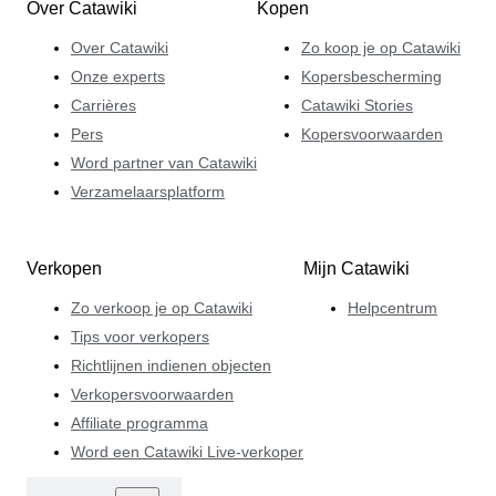
Over Catawiki
Kopen
Over Catawiki
Zo koop je op Catawiki
Onze experts
Kopersbescherming
Carrières
Catawiki Stories
Pers
Kopersvoorwaarden
Word partner van Catawiki
Verzamelaarsplatform
Verkopen
Mijn Catawiki
Zo verkoop je op Catawiki
Helpcentrum
Tips voor verkopers
Richtlijnen indienen objecten
Verkopersvoorwaarden
Affiliate programma
Word een Catawiki Live-verkoper