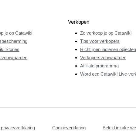
Verkopen
p je op Catawiki
Zo verkoop je op Catawiki
sbescherming
Tips voor verkopers
ki Stories
Richtlijnen indienen objecten
svoorwaarden
Verkopersvoorwaarden
Affiliate programma
Word een Catawiki Live-ver
privacyverklaring
Cookieverklaring
Beleid inzake w