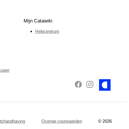
Mijn Catawiki
Helpcentrum
koper
etshandhaving
Overige voorwaarden
©
2026