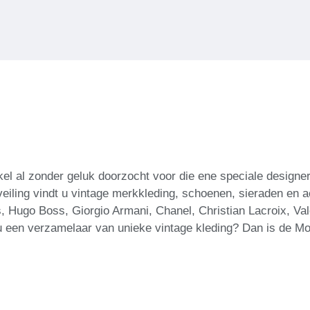
nkel al zonder geluk doorzocht voor die ene speciale designe
veiling vindt u vintage merkkleding, schoenen, sieraden e
ugo Boss, Giorgio Armani, Chanel, Christian Lacroix, Vale
u een verzamelaar van unieke vintage kleding? Dan is de Mod