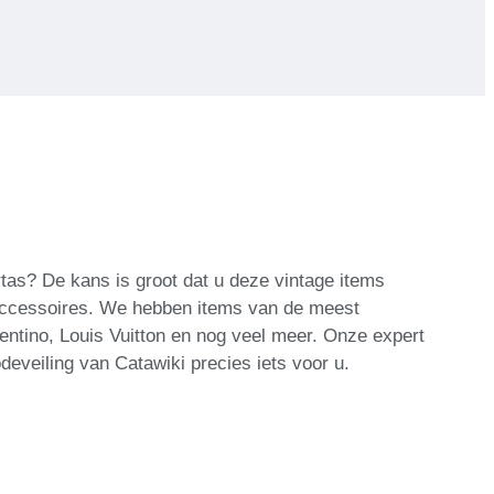
rtas? De kans is groot dat u deze vintage items
n accessoires. We hebben items van de meest
ntino, Louis Vuitton en nog veel meer. Onze expert
eveiling van Catawiki precies iets voor u.