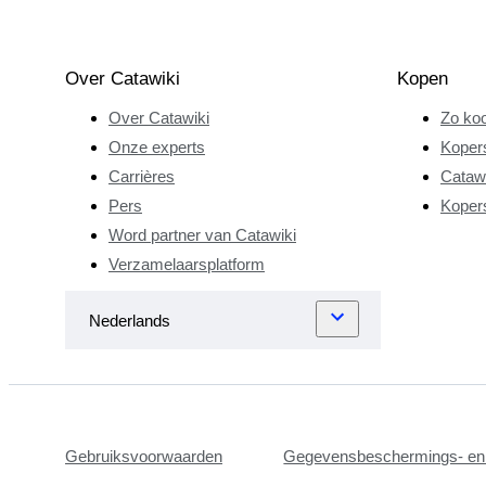
Over Catawiki
Kopen
Over Catawiki
Zo koo
Onze experts
Koper
Carrières
Catawi
Pers
Koper
Word partner van Catawiki
Verzamelaarsplatform
Gebruiksvoorwaarden
Gegevensbeschermings- en 