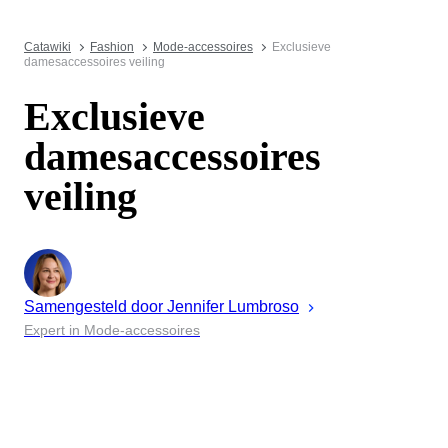
Catawiki
Fashion
Mode-accessoires
Exclusieve
damesaccessoires veiling
Exclusieve
damesaccessoires
veiling
Samengesteld door
Jennifer
Lumbroso
Expert in Mode-accessoires