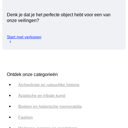
Denk je dat je het perfecte object hebt voor een van
onze veilingen?
Start met verkopen
Ontdek onze categorieën
Archeologie en natuurlijke historie
Aziatische en tribale kunst
Boeken en historische memorabilia
Fashion
Horloges, pennen en aanstekers