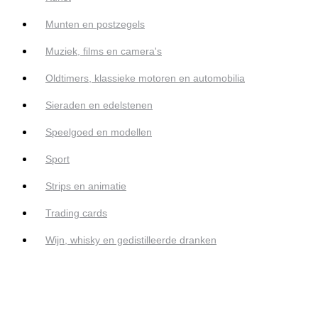
Munten en postzegels
Muziek, films en camera's
Oldtimers, klassieke motoren en automobilia
Sieraden en edelstenen
Speelgoed en modellen
Sport
Strips en animatie
Trading cards
Wijn, whisky en gedistilleerde dranken