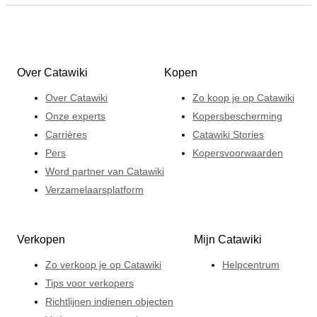
Over Catawiki
Kopen
Over Catawiki
Zo koop je op Catawiki
Onze experts
Kopersbescherming
Carrières
Catawiki Stories
Pers
Kopersvoorwaarden
Word partner van Catawiki
Verzamelaarsplatform
Verkopen
Mijn Catawiki
Zo verkoop je op Catawiki
Helpcentrum
Tips voor verkopers
Richtlijnen indienen objecten