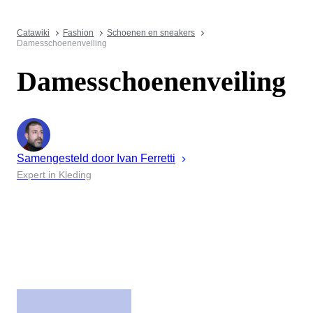
Catawiki
Fashion
Schoenen en sneakers
Damesschoenenveiling
Damesschoenenveiling
Samengesteld door
Ivan
Ferretti
Expert in Kleding