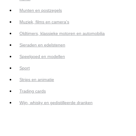
Munten en postzegels
Muziek, films en camera's
Oldtimers, klassieke motoren en automobilia
Sieraden en edelstenen
Speelgoed en modellen
Sport
Strips en animatie
Trading cards
Wijn, whisky en gedistilleerde dranken