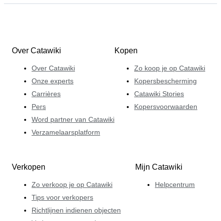
Over Catawiki
Kopen
Over Catawiki
Zo koop je op Catawiki
Onze experts
Kopersbescherming
Carrières
Catawiki Stories
Pers
Kopersvoorwaarden
Word partner van Catawiki
Verzamelaarsplatform
Verkopen
Mijn Catawiki
Zo verkoop je op Catawiki
Helpcentrum
Tips voor verkopers
Richtlijnen indienen objecten