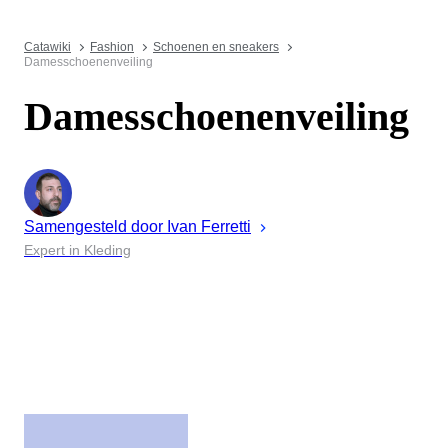
Catawiki
Fashion
Schoenen en sneakers
Damesschoenenveiling
Damesschoenenveiling
Samengesteld door
Ivan
Ferretti
Expert in Kleding