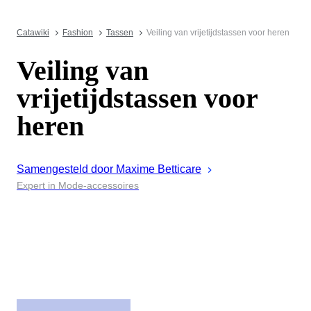
Catawiki
Fashion
Tassen
Veiling van vrijetijdstassen voor heren
Veiling van
vrijetijdstassen voor
heren
Samengesteld door
Maxime
Betticare
Expert in Mode-accessoires