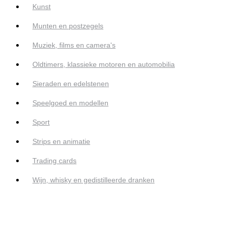
Kunst
Munten en postzegels
Muziek, films en camera's
Oldtimers, klassieke motoren en automobilia
Sieraden en edelstenen
Speelgoed en modellen
Sport
Strips en animatie
Trading cards
Wijn, whisky en gedistilleerde dranken