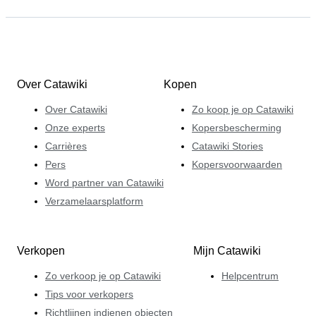
Over Catawiki
Kopen
Over Catawiki
Zo koop je op Catawiki
Onze experts
Kopersbescherming
Carrières
Catawiki Stories
Pers
Kopersvoorwaarden
Word partner van Catawiki
Verzamelaarsplatform
Verkopen
Mijn Catawiki
Zo verkoop je op Catawiki
Helpcentrum
Tips voor verkopers
Richtlijnen indienen objecten