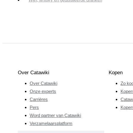
Over Catawiki
Kopen
Over Catawiki
Zo koo
Onze experts
Koper
Carrières
Catawi
Pers
Koper
Word partner van Catawiki
Verzamelaarsplatform