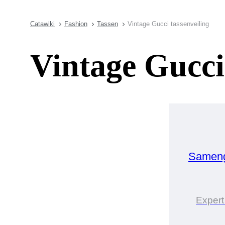
Catawiki
Fashion
Tassen
Vintage Gucci tassenveiling
Vintage Gucci
Sameng
Expert