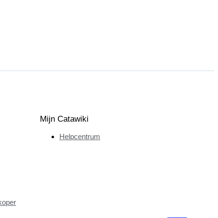
Mijn Catawiki
Helpcentrum
koper