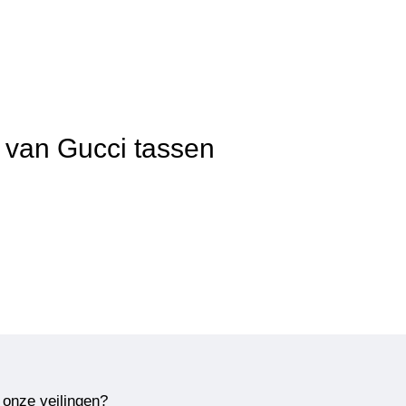
t van Gucci tassen
 onze veilingen?