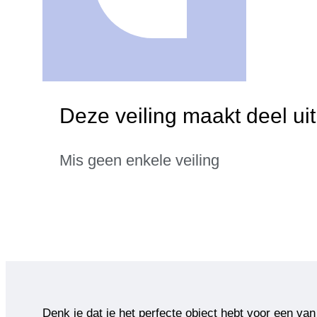
Deze veiling maakt deel ui
Mis geen enkele veiling
Denk je dat je het perfecte object hebt voor een van