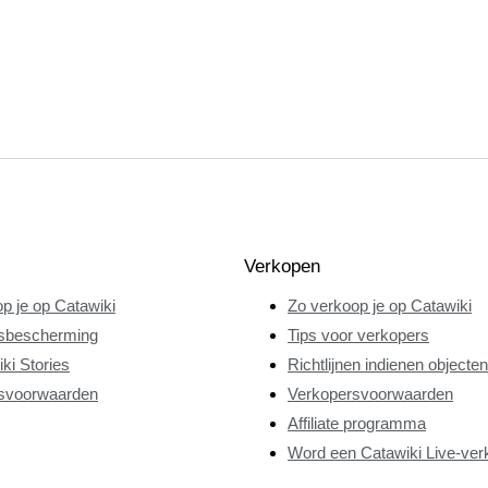
Verkopen
p je op Catawiki
Zo verkoop je op Catawiki
sbescherming
Tips voor verkopers
ki Stories
Richtlijnen indienen objecten
svoorwaarden
Verkopersvoorwaarden
Affiliate programma
Word een Catawiki Live-ver