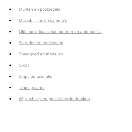
Munten en postzegels
Muziek, films en camera's
Oldtimers, klassieke motoren en automobilia
Sieraden en edelstenen
Speelgoed en modellen
Sport
Strips en animatie
Trading cards
Wijn, whisky en gedistilleerde dranken