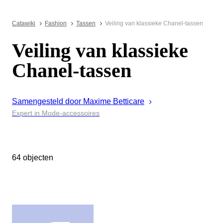
Catawiki
Fashion
Tassen
Veiling van klassieke Chanel-tassen
Veiling van klassieke
Chanel-tassen
Samengesteld door
Maxime
Betticare
Expert in Mode-accessoires
64 objecten