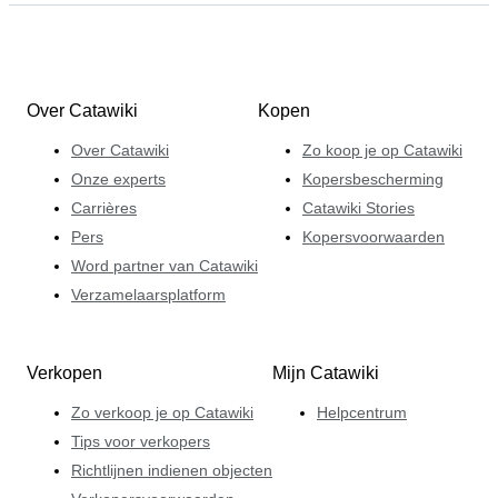
Over Catawiki
Kopen
Over Catawiki
Zo koop je op Catawiki
Onze experts
Kopersbescherming
Carrières
Catawiki Stories
Pers
Kopersvoorwaarden
Word partner van Catawiki
Verzamelaarsplatform
Verkopen
Mijn Catawiki
Zo verkoop je op Catawiki
Helpcentrum
Tips voor verkopers
Richtlijnen indienen objecten