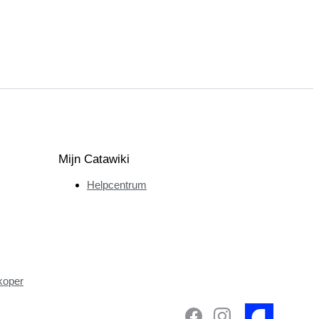
Mijn Catawiki
Helpcentrum
koper