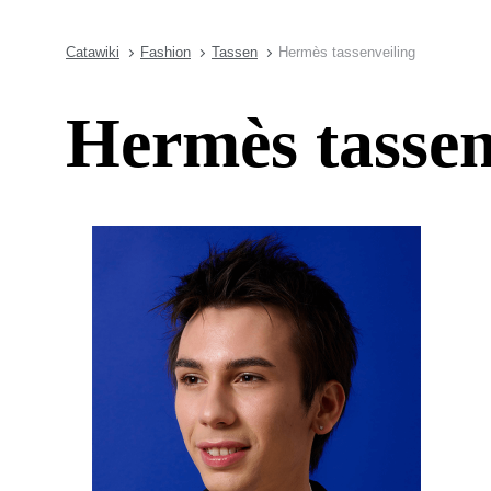
Catawiki
Fashion
Tassen
Hermès tassenveiling
Hermès tassen