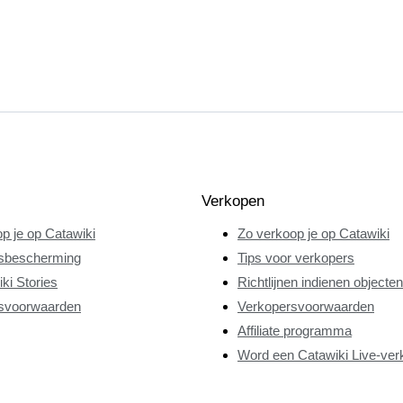
Verkopen
p je op Catawiki
Zo verkoop je op Catawiki
sbescherming
Tips voor verkopers
ki Stories
Richtlijnen indienen objecten
svoorwaarden
Verkopersvoorwaarden
Affiliate programma
Word een Catawiki Live-ver