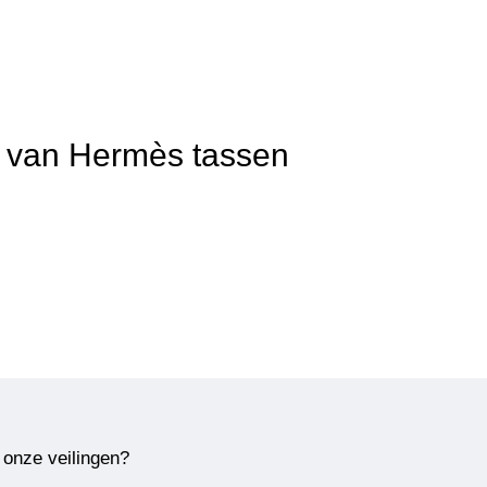
it van Hermès tassen
 onze veilingen?