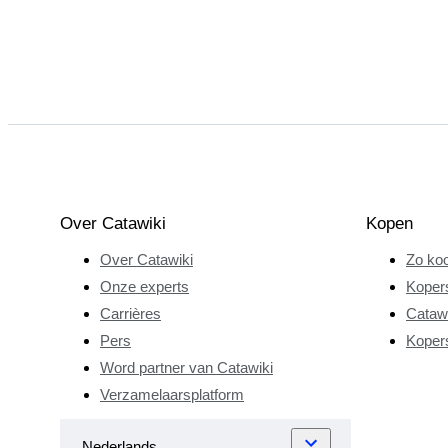
Over Catawiki
Kopen
Over Catawiki
Zo koo
Onze experts
Koper
Carrières
Catawi
Pers
Koper
Word partner van Catawiki
Verzamelaarsplatform