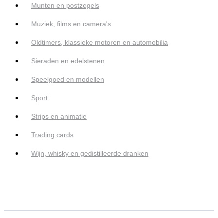
Munten en postzegels
Muziek, films en camera's
Oldtimers, klassieke motoren en automobilia
Sieraden en edelstenen
Speelgoed en modellen
Sport
Strips en animatie
Trading cards
Wijn, whisky en gedistilleerde dranken