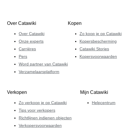
Over Catawiki
Kopen
Over Catawiki
Zo koop je op Catawiki
Onze experts
Kopersbescherming
Carrières
Catawiki Stories
Pers
Kopersvoorwaarden
Word partner van Catawiki
Verzamelaarsplatform
Verkopen
Mijn Catawiki
Zo verkoop je op Catawiki
Helpcentrum
Tips voor verkopers
Richtlijnen indienen objecten
Verkopersvoorwaarden