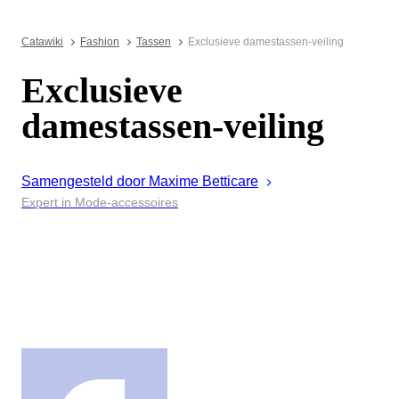
Catawiki
Fashion
Tassen
Exclusieve damestassen-veiling
Exclusieve
damestassen-veiling
Samengesteld door
Maxime
Betticare
Expert in Mode-accessoires