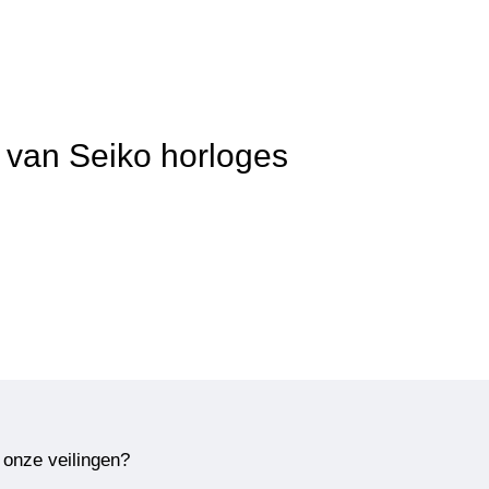
t van Seiko horloges
 onze veilingen?