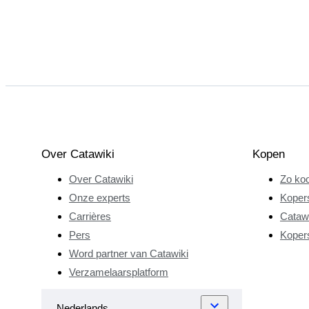
Over Catawiki
Kopen
Over Catawiki
Zo koo
Onze experts
Koper
Carrières
Catawi
Pers
Koper
Word partner van Catawiki
Verzamelaarsplatform