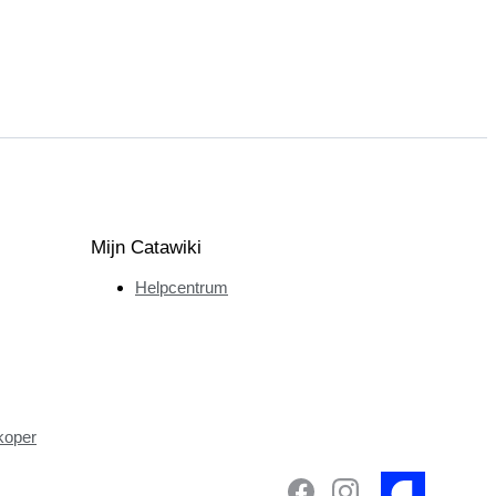
Mijn Catawiki
Helpcentrum
koper