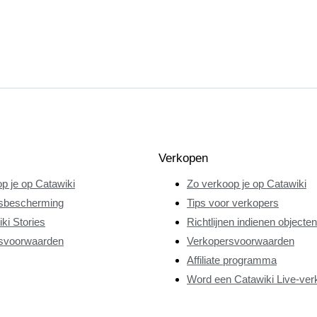
Verkopen
p je op Catawiki
Zo verkoop je op Catawiki
sbescherming
Tips voor verkopers
ki Stories
Richtlijnen indienen objecten
svoorwaarden
Verkopersvoorwaarden
Affiliate programma
Word een Catawiki Live-ver