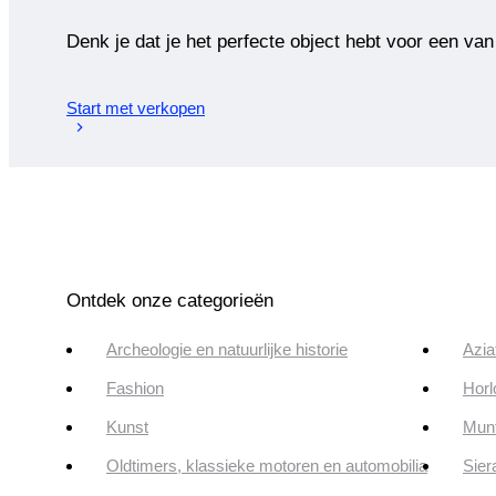
Denk je dat je het perfecte object hebt voor een van
Start met verkopen
Ontdek onze categorieën
Archeologie en natuurlijke historie
Azia
Fashion
Horl
Kunst
Munt
Oldtimers, klassieke motoren en automobilia
Sier