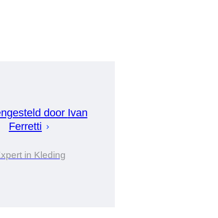
ngesteld door
Ivan
Ferretti
xpert in Kleding