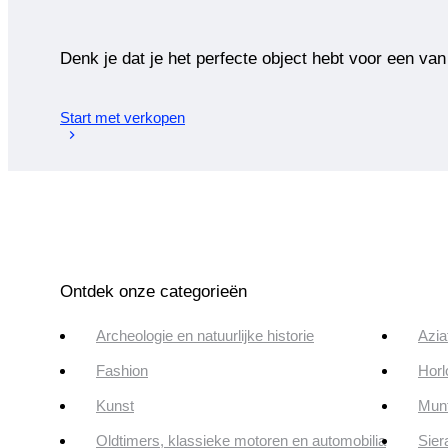
Denk je dat je het perfecte object hebt voor een van
Start met verkopen
Ontdek onze categorieën
Archeologie en natuurlijke historie
Azia
Fashion
Horl
Kunst
Munt
Oldtimers, klassieke motoren en automobilia
Sier