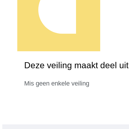
Deze veiling maakt deel ui
Mis geen enkele veiling