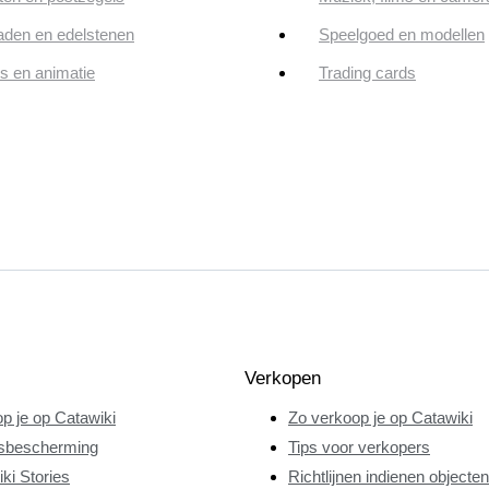
aden en edelstenen
Speelgoed en modellen
ps en animatie
Trading cards
Verkopen
p je op Catawiki
Zo verkoop je op Catawiki
sbescherming
Tips voor verkopers
ki Stories
Richtlijnen indienen objecten