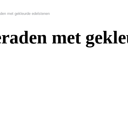
raden met gekleurde edelstenen
ieraden met gekl