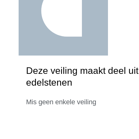
Deze veiling maakt deel ui
edelstenen
Mis geen enkele veiling