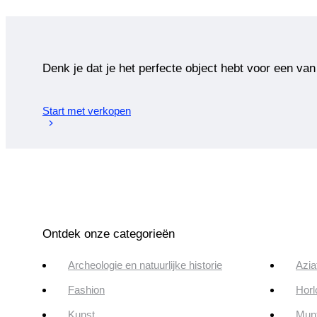
Denk je dat je het perfecte object hebt voor een van
Start met verkopen
Ontdek onze categorieën
Archeologie en natuurlijke historie
Azia
Fashion
Horl
Kunst
Munt