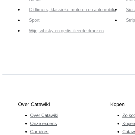
Oldtimers, klassieke motoren en automobilia
Sier
Sport
Stri
Wijn, whisky en gedistilleerde dranken
Over Catawiki
Kopen
Over Catawiki
Zo koo
Onze experts
Koper
Carrières
Catawi