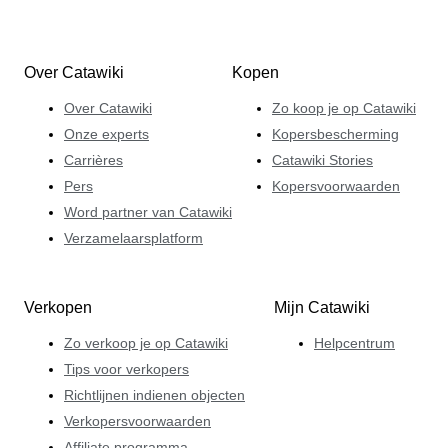
Over Catawiki
Kopen
Over Catawiki
Zo koop je op Catawiki
Onze experts
Kopersbescherming
Carrières
Catawiki Stories
Pers
Kopersvoorwaarden
Word partner van Catawiki
Verzamelaarsplatform
Verkopen
Mijn Catawiki
Zo verkoop je op Catawiki
Helpcentrum
Tips voor verkopers
Richtlijnen indienen objecten
Verkopersvoorwaarden
Affiliate programma