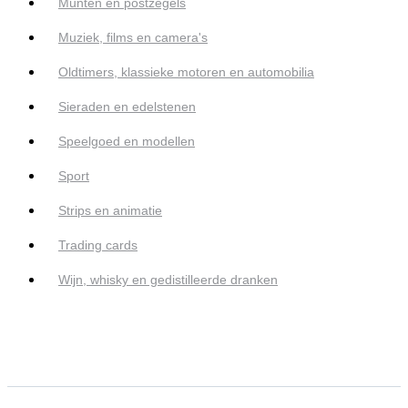
Munten en postzegels
Muziek, films en camera's
Oldtimers, klassieke motoren en automobilia
Sieraden en edelstenen
Speelgoed en modellen
Sport
Strips en animatie
Trading cards
Wijn, whisky en gedistilleerde dranken