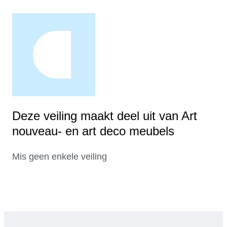
Deze veiling maakt deel uit van Art
nouveau- en art deco meubels
Mis geen enkele veiling