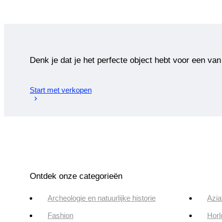
Denk je dat je het perfecte object hebt voor een van
Start met verkopen
Ontdek onze categorieën
Archeologie en natuurlijke historie
Azia
Fashion
Horl