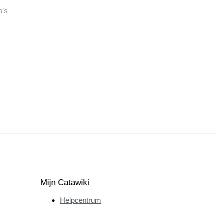
a's
Mijn Catawiki
Helpcentrum