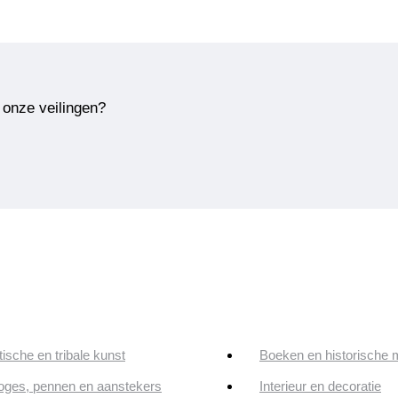
 onze veilingen?
tische en tribale kunst
Boeken en historische 
oges, pennen en aanstekers
Interieur en decoratie