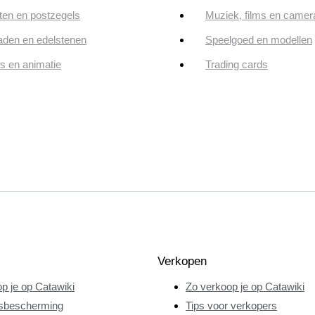
en en postzegels
Muziek, films en camer
aden en edelstenen
Speelgoed en modellen
ps en animatie
Trading cards
Verkopen
p je op Catawiki
Zo verkoop je op Catawiki
sbescherming
Tips voor verkopers