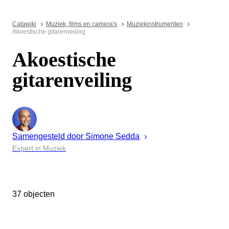
Catawiki
Muziek, films en camera's
Muziekinstrumenten
Akoestische gitarenveiling
Akoestische
gitarenveiling
Samengesteld door
Simone
Sedda
Expert in Muziek
37 objecten