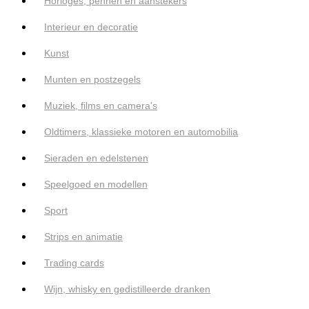
Horloges, pennen en aanstekers
Interieur en decoratie
Kunst
Munten en postzegels
Muziek, films en camera's
Oldtimers, klassieke motoren en automobilia
Sieraden en edelstenen
Speelgoed en modellen
Sport
Strips en animatie
Trading cards
Wijn, whisky en gedistilleerde dranken