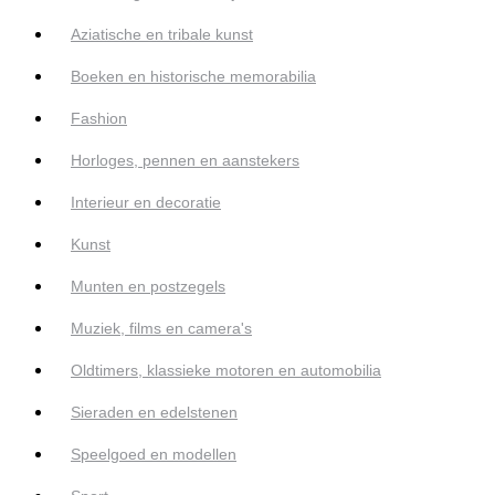
Aziatische en tribale kunst
Boeken en historische memorabilia
Fashion
Horloges, pennen en aanstekers
Interieur en decoratie
Kunst
Munten en postzegels
Muziek, films en camera's
Oldtimers, klassieke motoren en automobilia
Sieraden en edelstenen
Speelgoed en modellen