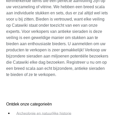
kenmerkende items die een perfecte aanvulling zijn op
uw verzameling of vitrine. We hebben een breed scala
aan individuele stukken en sets, dus er zal altijd wel iets
voor u bij zitten. Bieden is vertrouwd, want elke veiling
op Catawiki staat onder toezicht van een van onze
experts. Voor verkopers van antieke sieraden is deze
veiling is een geweldige manier om stukken aan te
bieden aan enthousiaste bieders. U aanmelden om uw
producten te verkopen is zeer gemakkelijk! Verkoop uw
bijzondere sieraden aan miljoenen potentiële bezoekers
die Catawiki elke dag bezoeken. Registreer u nu om op
een breed scala aan echt bijzondere, antieke sieraden
te bieden of ze te verkopen.
Ontdek onze categorieën
Archeologie en natuurlijke historie