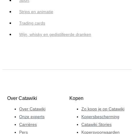
Sport
Strips en animatie
Trading cards
Wijn, whisky en gedistilleerde dranken
Over Catawiki
Kopen
Over Catawiki
Zo koop je op Catawiki
Onze experts
Kopersbescherming
Carrières
Catawiki Stories
Pers
Kopersvoorwaarden