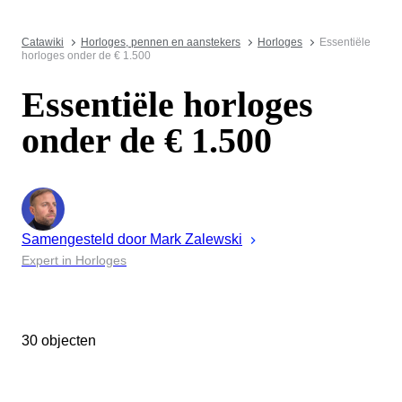
Catawiki
Horloges, pennen en aanstekers
Horloges
Essentiële
horloges onder de € 1.500
Essentiële horloges
onder de € 1.500
Samengesteld door
Mark
Zalewski
Expert in Horloges
30 objecten