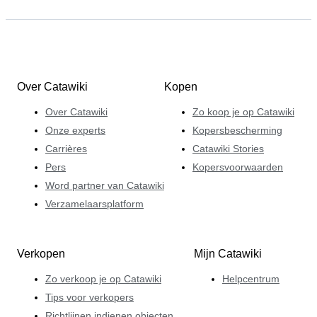
Over Catawiki
Kopen
Over Catawiki
Zo koop je op Catawiki
Onze experts
Kopersbescherming
Carrières
Catawiki Stories
Pers
Kopersvoorwaarden
Word partner van Catawiki
Verzamelaarsplatform
Verkopen
Mijn Catawiki
Zo verkoop je op Catawiki
Helpcentrum
Tips voor verkopers
Richtlijnen indienen objecten