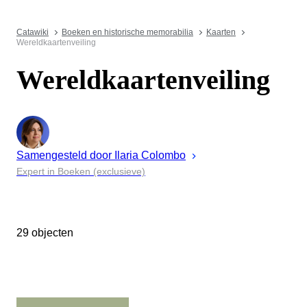
Catawiki
Boeken en historische memorabilia
Kaarten
Wereldkaartenveiling
Wereldkaartenveiling
Samengesteld door
Ilaria
Colombo
Expert in Boeken (exclusieve)
29 objecten