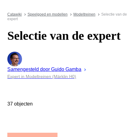
Catawiki
Speelgoed en modellen
Modeltreinen
Selectie van de
expert
Selectie van de expert
Samengesteld door
Guido
Gamba
Expert in Modeltreinen (Märklin H0)
37 objecten