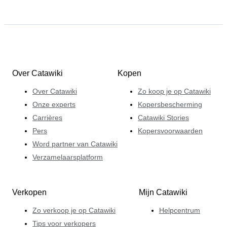
Over Catawiki
Kopen
Over Catawiki
Zo koop je op Catawiki
Onze experts
Kopersbescherming
Carrières
Catawiki Stories
Pers
Kopersvoorwaarden
Word partner van Catawiki
Verzamelaarsplatform
Verkopen
Mijn Catawiki
Zo verkoop je op Catawiki
Helpcentrum
Tips voor verkopers