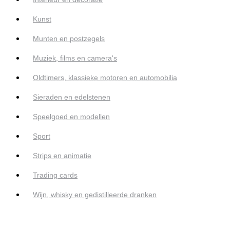
Kunst
Munten en postzegels
Muziek, films en camera's
Oldtimers, klassieke motoren en automobilia
Sieraden en edelstenen
Speelgoed en modellen
Sport
Strips en animatie
Trading cards
Wijn, whisky en gedistilleerde dranken