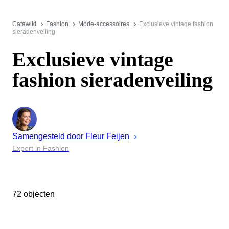
Catawiki
Fashion
Mode-accessoires
Exclusieve vintage fashion
sieradenveiling
Exclusieve vintage
fashion sieradenveiling
Samengesteld door
Fleur
Feijen
Expert in Fashion
72 objecten