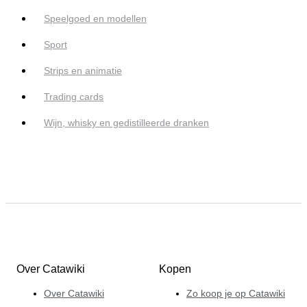
Speelgoed en modellen
Sport
Strips en animatie
Trading cards
Wijn, whisky en gedistilleerde dranken
Over Catawiki
Kopen
Over Catawiki
Zo koop je op Catawiki